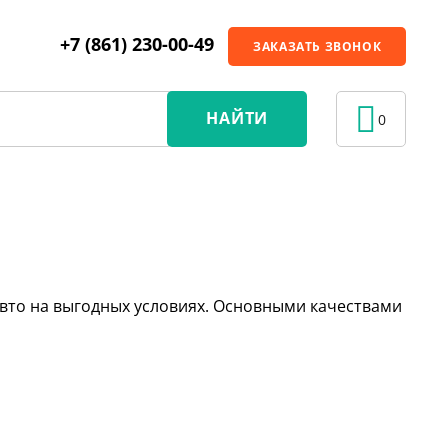
+7 (861) 230-00-49
ЗАКАЗАТЬ ЗВОНОК
НАЙТИ
0
вто на выгодных условиях. Основными качествами