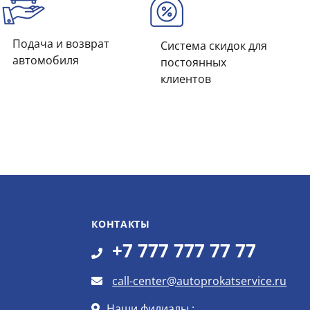
Подача и возврат
Система скидок для
автомобиля
постоянных
клиентов
КОНТАКТЫ
+7 777 777 77 77
call-center@autoprokatservice.ru
Наши филиалы :