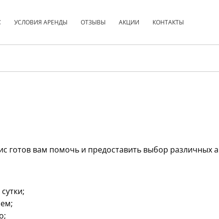
С
УСЛОВИЯ АРЕНДЫ
ОТЗЫВЫ
АКЦИИ
КОНТАКТЫ
с готов вам помочь и предоставить выбор различных а
сутки;
ем;
о;