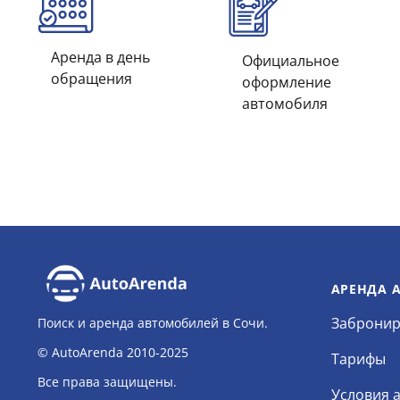
Аренда в день
Официальное
обращения
оформление
автомобиля
АРЕНДА 
Забронир
Поиск и аренда автомобилей в Сочи.
© AutoArenda 2010-2025
Тарифы
Все права защищены.
Условия 