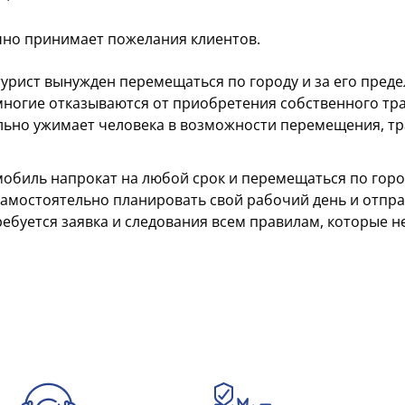
чно принимает пожелания клиентов.
рист вынужден перемещаться по городу и за его предела
 многие отказываются от приобретения собственного тр
ильно ужимает человека в возможности перемещения, тр
обиль напрокат на любой срок и перемещаться по город
самостоятельно планировать свой рабочий день и отпра
ребуется заявка и следования всем правилам, которые 